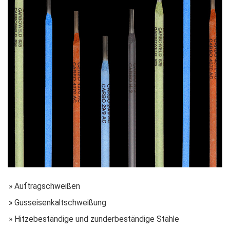
» Auftragschweißen
» Gusseisenkaltschweißung
» Hitzebeständige und zunderbeständige Stähle