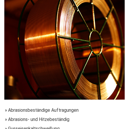
» Abrasionsbeständige Auftragungen
» Abrasions- und Hitzebeständig
» Gusseisenkaltschweißung