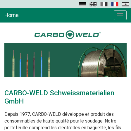
Home
Toggle
naviga
CARBO-WELD Schweissmaterialien
GmbH
Depuis 1977, CARBO-WELD développe et produit des
consommables de haute qualité pour le soudage. Notre
portefeuille comprend les électrodes en baguette, les fils