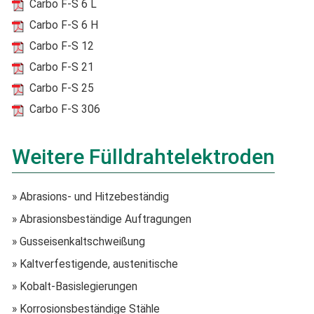
Carbo F-S 6 L
Carbo F-S 6 H
Carbo F-S 12
Carbo F-S 21
Carbo F-S 25
Carbo F-S 306
Weitere Fülldrahtelektroden
» Abrasions- und Hitzebeständig
» Abrasionsbeständige Auftragungen
» Gusseisenkaltschweißung
» Kaltverfestigende, austenitische
» Kobalt-Basislegierungen
» Korrosionsbeständige Stähle