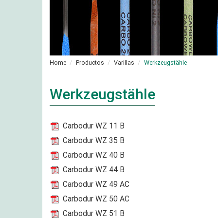
Home
Productos
Varillas
Werkzeugstähle
Werkzeugstähle
Carbodur WZ 11 B
Carbodur WZ 35 B
Carbodur WZ 40 B
Carbodur WZ 44 B
Carbodur WZ 49 AC
Carbodur WZ 50 AC
Carbodur WZ 51 B