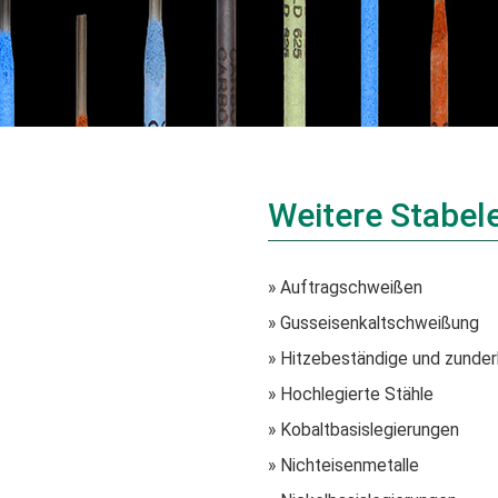
Weitere Stabel
» Auftragschweißen
» Gusseisenkaltschweißung
» Hitzebeständige und zunder
» Hochlegierte Stähle
» Kobaltbasislegierungen
» Nichteisenmetalle