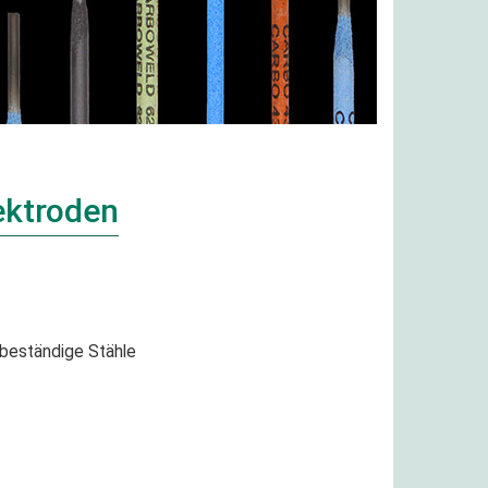
ektroden
beständige Stähle