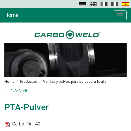
Home
Toggle
naviga
Home
Productos
Varillas y polvos para soldadura fuerte
PTA-Pulver
PTA-Pulver
Carbo PAF 40